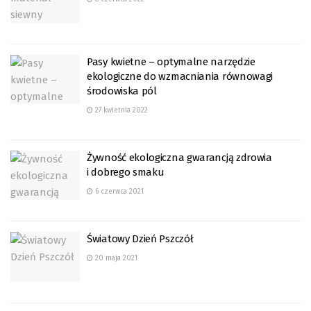
Pasy kwietne – optymalne narzędzie
ekologiczne do wzmacniania równowagi
środowiska pól
27 kwietnia 2022
Żywność ekologiczna gwarancją zdrowia
i dobrego smaku
6 czerwca 2021
Światowy Dzień Pszczół
20 maja 2021