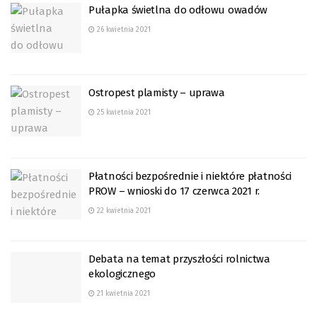
Pułapka świetlna do odłowu owadów
26 kwietnia 2021
Ostropest plamisty – uprawa
25 kwietnia 2021
Płatności bezpośrednie i niektóre płatności
PROW – wnioski do 17 czerwca 2021 r.
22 kwietnia 2021
Debata na temat przyszłości rolnictwa
ekologicznego
21 kwietnia 2021