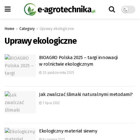
Home
Category
Uprawy ekologiczne
Uprawy ekologiczne
BIOAGRO Polska 2025 – targi innowacji
w rolnictwie ekologicznym
20 października 2025
Jak zwalczać ślimaki naturalnymi metodami?
1 lipca 2022
Ekologiczny materiał siewny
8 czerwca 2022